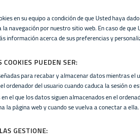
kies en su equipo a condición de que Usted haya dado
ra la navegación por nuestro sitio web. En caso de qu
más información acerca de sus preferencias y personal
S COOKIES PUEDEN SER:
diseñadas para recabar y almacenar datos mientras el 
l ordenador del usuario cuando caduca la sesión o est
s en el que los datos siguen almacenados en el ordenad
a la página web y cuando se vuelva a conectar a ella.
LAS GESTIONE: