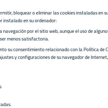
rmitir, bloquear o eliminar las cookies instaladas en s
r instalado en su ordenador:
a navegación por el sitio web, aunque el uso de algunos
 ser menos satisfactoria.
nto su consentimiento relacionado con la Política de C
ajustes y configuraciones de su navegador de Internet
s
zadas.