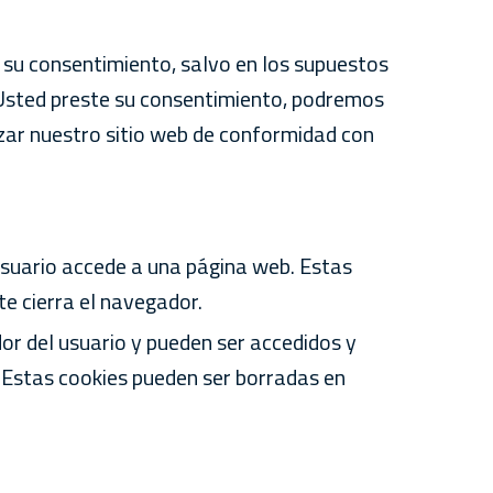
 su consentimiento, salvo en los supuestos
e Usted preste su consentimiento, podremos
izar nuestro sitio web de conformidad con
usuario accede a una página web. Estas
e cierra el navegador.
or del usuario y pueden ser accedidos y
 Estas cookies pueden ser borradas en