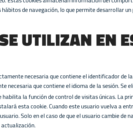
 web. Estas cookies almacenan información del comport
 hábitos de navegación, lo que permite desarrollar un 
SE UTILIZAN EN E
ictamente necesaria que contiene el identificador de la
nte necesaria que contiene el idioma de la sesión. Se el
 habilita la función de control de visitas únicas. La pri
talará esta cookie. Cuando este usuario vuelva a ent
usuario. Solo en el caso de que el usuario cambie de n
 actualización.