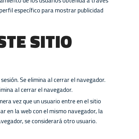
amiento de los usuarios obtenida a través
perfil específico para mostrar publicidad
STE SITIO
 sesión. Se elimina al cerrar el navegador.
imina al cerrar el navegador.
mera vez que un usuario entre en el sitio
rar en la web con el mismo navegador, la
avegador, se considerará otro usuario.