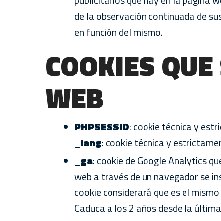
publicitarios que hay en la página
de la observación continuada de sus
en función del mismo.
COOKIES QUE 
WEB
PHPSESSID
: cookie técnica y estr
_lang
: cookie técnica y estrictame
_ga
: cookie de Google Analytics que
web a través de un navegador se ins
cookie considerará que es el mismo 
Caduca a los 2 años desde la última