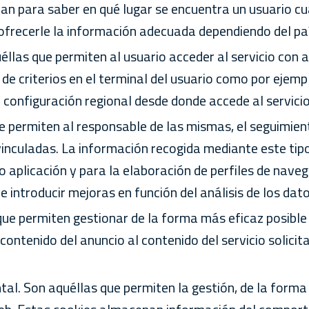
zan para saber en qué lugar se encuentra un usuario cua
frecerle la información adecuada dependiendo del paí
éllas que permiten al usuario acceder al servicio con 
 de criterios en el terminal del usuario como por ejemp
a configuración regional desde donde accede al servicio
ue permiten al responsable de las mismas, el seguimien
vinculadas. La información recogida mediante este tipo 
o aplicación y para la elaboración de perfiles de naveg
de introducir mejoras en función del análisis de los dat
que permiten gestionar de la forma más eficaz posible 
ontenido del anuncio al contenido del servicio solicit
l. Son aquéllas que permiten la gestión, de la forma 