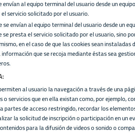
 envían al equipo terminal del usuario desde un equipo
l servicio solicitado por el usuario.
e se envían al equipo terminal del usuario desde un eq
 se presta el servicio solicitado por el usuario, sino p
imismo, en el caso de que las cookies sean instaladas
o la información que se recoja mediante éstas sea gesti
ros.
A:
permiten al usuario la navegación a través de una pág
es o servicios que en ella existan como, por ejemplo, co
r a partes de acceso restringido, recordar los elementos
izar la solicitud de inscripción o participación en un 
ntenidos para la difusión de videos o sonido o compar